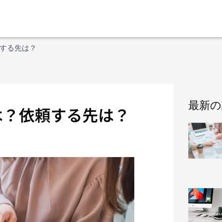
する先は？
最新の
は？依頼する先は？