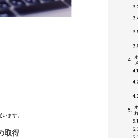
従います。
の取得