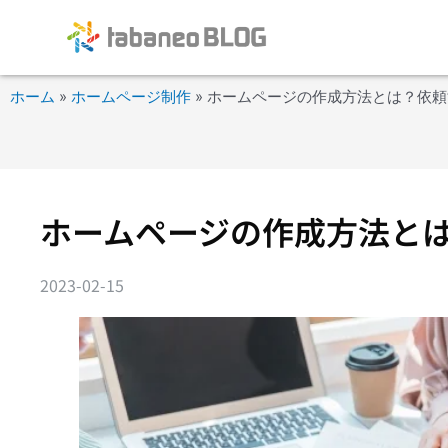
内
容
を
ス
ホーム
»
ホームページ制作
»
ホームページの作成方法とは？依頼
キ
ッ
プ
ホームページの作成方法と
2023-02-15