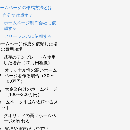
ームページの作成方法とは
自分で作成する
ホームページ制作会社に依
頼する
フリーランスに依頼する
ホームページ作成を依頼した場
合の費用相場
既存のテンプレートを使用
した場合（20万円程度）
オリジナル性の高いホーム
ページを作る場合（30〜
100万円）
大企業向けのホームページ
（100〜200万円）
ホームページ作成を依頼するメ
リット
クオリティの高いホームペ
ージが作れる
管理や運営がしやすい