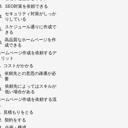
SEO対策を依頼できる
セキュリティ対策がしっか
りしている
スケジュール通りに作成で
きる
高品質なホームページを作
成できる
ホームページ作成を依頼するデ
メリット
コストがかかる
依頼先との意思の疎通が必
要
依頼先によってはスキルが
低い場合がある
ホームページ作成を依頼する流
れ
見積もりをとる
契約をする
企画・構成