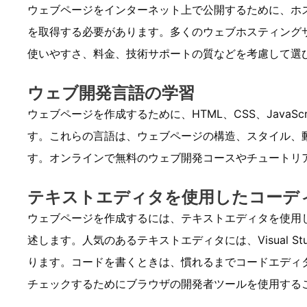
ウェブページをインターネット上で公開するために、ホ
を取得する必要があります。多くのウェブホスティング
使いやすさ、料金、技術サポートの質などを考慮して選
ウェブ開発言語の学習
ウェブページを作成するために、HTML、CSS、JavaSc
す。これらの言語は、ウェブページの構造、スタイル、
す。オンラインで無料のウェブ開発コースやチュートリ
テキストエディタを使用したコーデ
ウェブページを作成するには、テキストエディタを使用してHT
述します。人気のあるテキストエディタには、Visual Studio
ります。コードを書くときは、慣れるまでコードエディ
チェックするためにブラウザの開発者ツールを使用する